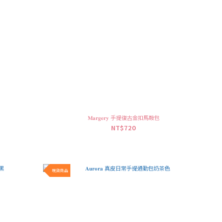
包
𝐌𝐚𝐫𝐠𝐞𝐫𝐲 手提復古金扣馬鞍包
NT$720
現貨商品