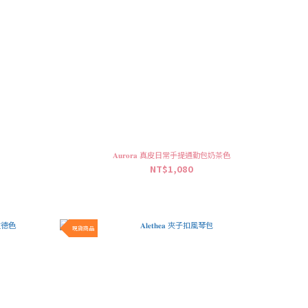
黑
𝐀𝐮𝐫𝐨𝐫𝐚 真皮日常手提通勤包奶茶色
NT$1,080
現貨商品