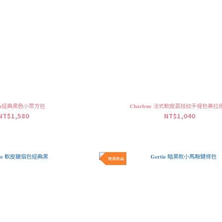
𝐜𝐢𝐥𝐥𝐚經典黑色小眾方包
𝐂𝐡𝐚𝐫𝐥𝐞𝐧𝐞 法式軟皮荔枝紋手提包美
NT$1,580
NT$1,040
現貨商品