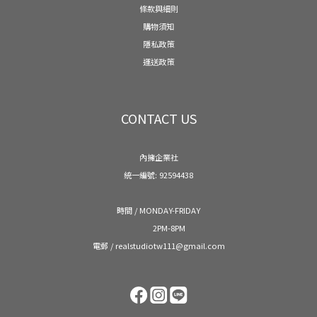
條款與細則
購物須知
隱私政策
運送政策
CONTACT US
內擁企業社
統一編號: 92594438
時間 / MONDAY-FRIDAY
2PM-8PM
電郵 / realstudiotw111@gmail.com