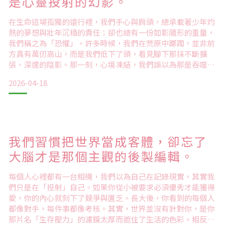
是心靈投射的幻影。
在生命這場孤獨的遠行裡，我們手心與肩頭，總承載著少年灼
熱的夢想與壯年沉穩的責任；卻也總有一份如影隨形的重量，
我們稱之為「恐懼」。許多時候，我們在荒原中躑躅，並非前
方真有萬仞高山，而是我們低下了頭，看見腳下那抹不斷擴
張、深邃的陰影。那一刻，心境凍結，我們誤以為那是吞噬生
命的深淵。其實，深淵的深度，往往取決於你凝視它的長度。
2026-04-18
我們的大腦像是一位憂心忡忡的詩人，總在未知面前，於心底
挖掘出一口幽深的井。當你選擇停滯與退縮，便是在無意間，
為恐懼遞上了養分。這好比落日下的獨行，若你呆立不動，影
子便在地平線上拉
我們習慣把世界當成客體，卻忘了
大腦才是那個主觀的後製編輯。
每個人心裡都有一台相機，我們以為自己在記錄現實，其實我
們只是在「投射」自己。如果你從小被要求必須優秀才能獲得
愛，你的內心就刻下了競爭與匱乏。長大後，你看到的每個人
都像對手，每件事都像考核。其實，世界並沒有針對你，是你
那片名「生存壓力」的濾鏡太厚而遮住了生活的色彩。相反