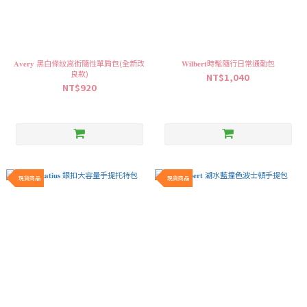
𝐀𝐯𝐞𝐫𝐲 黑白條紋高街隨性單肩包(全新改
𝐖𝐢𝐥𝐛𝐞𝐫𝐭時髦隨行日常通勤包
良款)
NT$1,040
NT$920
現貨商品
現貨商品