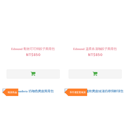
𝐄𝐝𝐦𝐮𝐧𝐝 鬆弛可可棕餃子肩背包
𝐄𝐝𝐦𝐮𝐧𝐝 溫柔系淺咖餃子肩背包
NT$850
NT$850
現貨商品
秋冬限定色現貨