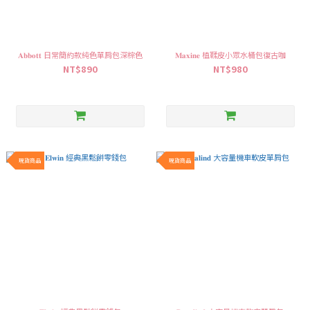
𝐀𝐛𝐛𝐨𝐭𝐭 日常簡約款純色單肩包深棕色
𝐌𝐚𝐱𝐢𝐧𝐞 植鞣皮小眾水桶包復古咖
NT$890
NT$980
現貨商品
現貨商品