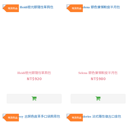
現貨商品
現貨商品
𝐇𝐞𝐢𝐝𝐢極光銀隨性單肩包
⁠𝐒𝐞𝐥𝐞𝐧𝐚 銀色慵懶軟皮半月包
NT$920
NT$980
現貨商品
現貨商品