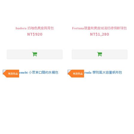
𝐈𝐬𝐚𝐝𝐨𝐫𝐚 奶咖色麂皮肩背包
𝐅𝐨𝐫𝐭𝐮𝐧𝐚限量款麂皮絨淺奶綠保齡球包
NT$920
NT$1,280
現貨商品
現貨商品