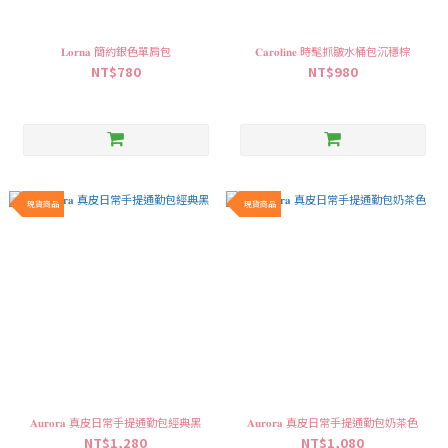
𝐋𝐨𝐫𝐧𝐚 簡約銀色單肩包
𝐂𝐚𝐫𝐨𝐥𝐢𝐧𝐞 時髦抓皺水桶包沉穩棕
NT$780
NT$980
現貨商品
現貨商品
𝐀𝐮𝐫𝐨𝐫𝐚 真皮日常手提通勤包經典黑
𝐀𝐮𝐫𝐨𝐫𝐚 真皮日常手提通勤包奶茶色
NT$1,280
NT$1,080