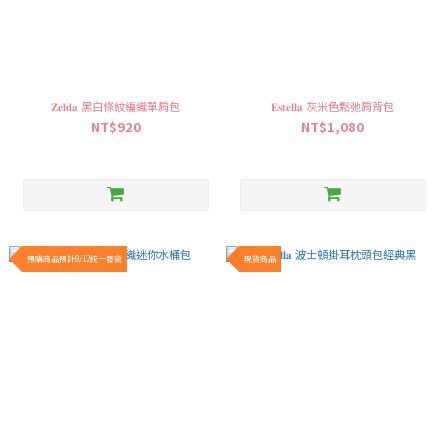
𝐙𝐞𝐥𝐝𝐚 黑白條紋編織單肩包
𝐄𝐬𝐭𝐞𝐥𝐥𝐚 灰米色鬆弛肩背包
NT$920
NT$1,080
預購商品預計8/12統一發貨
現貨商品