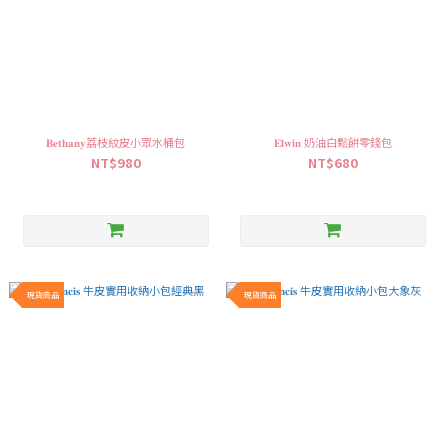
𝐁𝐞𝐭𝐡𝐚𝐧𝐲荔枝紋皮小眾水桶包
𝐄𝐥𝐰𝐢𝐧 奶油白鬆餅零錢包
NT$980
NT$680
現貨商品
現貨商品