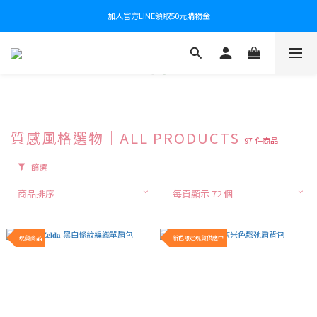
加入官方LINE領取50元購物金
質感風格選物｜ALL PRODUCTS
97 件商品
篩選
商品排序
每頁顯示 72 個
現貨商品
新色限定現貨供應中