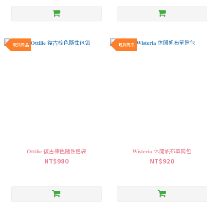
現貨商品
現貨商品
𝐎𝐭𝐭𝐢𝐥𝐢𝐞 復古棕色隨性包袋
𝐖𝐢𝐬𝐭𝐞𝐫𝐢𝐚 休閒帆布單肩包
NT$980
NT$920