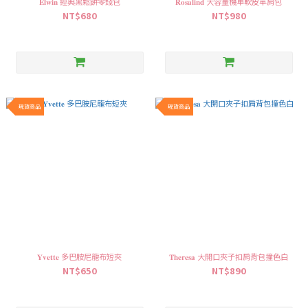
𝐄𝐥𝐰𝐢𝐧 經典黑鬆餅零錢包
𝐑𝐨𝐬𝐚𝐥𝐢𝐧𝐝 大容量機車軟皮單肩包
NT$680
NT$980
現貨商品
現貨商品
𝐘𝐯𝐞𝐭𝐭𝐞 多巴胺尼龍布短夾
𝐓𝐡𝐞𝐫𝐞𝐬𝐚 大開口夾子扣肩背包撞色白
NT$650
NT$890