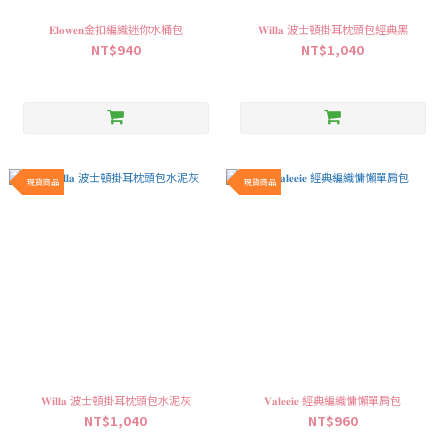
𝐄𝐥𝐨𝐰𝐞𝐧金扣編織迷你水桶包
𝐖𝐢𝐥𝐥𝐚 波士頓掛耳枕頭包經典黑
NT$940
NT$1,040
現貨商品
現貨商品
𝐖𝐢𝐥𝐥𝐚 波士頓掛耳枕頭包水泥灰
𝐕𝐚𝐥𝐞𝐞𝐢𝐞 經典編織慵懶單肩包
NT$1,040
NT$960