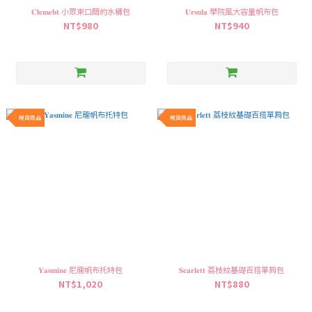
𝐂𝐥𝐞𝐦𝐞𝐛𝐭 小眾束口簡約水桶包
𝐔𝐫𝐬𝐮𝐥𝐚 學院風大容量帆布包
NT$980
NT$940
現貨商品
現貨商品
𝐘𝐚𝐬𝐦𝐢𝐧𝐞 尼龍帆布托特包
𝐒𝐜𝐚𝐫𝐥𝐞𝐭𝐭 荔枝紋基礎百搭單肩包
NT$1,020
NT$880