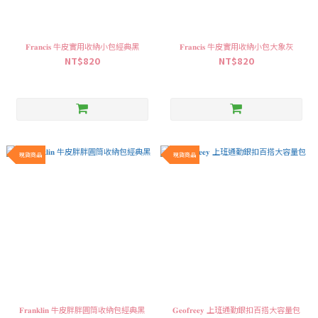
𝐅𝐫𝐚𝐧𝐜𝐢𝐬 牛皮實用收納小包經典黑
𝐅𝐫𝐚𝐧𝐜𝐢𝐬 牛皮實用收納小包大象灰
NT$820
NT$820
現貨商品
現貨商品
𝐅𝐫𝐚𝐧𝐤𝐥𝐢𝐧 牛皮胖胖圓筒收納包經典黑
𝐆𝐞𝐨𝐟𝐫𝐞𝐞𝐲 上班通勤銀扣百搭大容量包