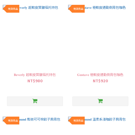
現貨商品
現貨商品
𝐁𝐞𝐯𝐞𝐫𝐥𝐲 超軟皮質皺褶托特包
𝐆𝐮𝐬𝐭𝐚𝐯𝐞 極軟皮通勤側背包咖色
NT$980
NT$920
現貨商品
現貨商品