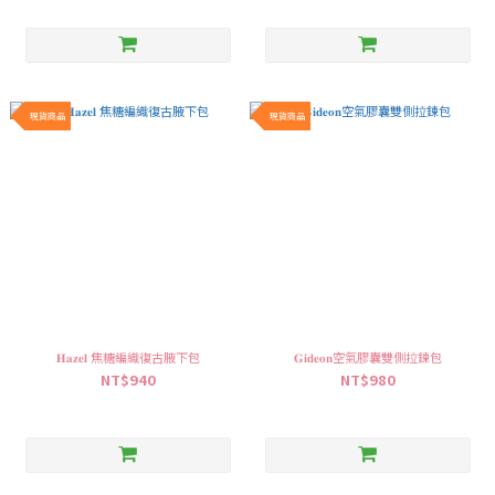
現貨商品
現貨商品
𝐇𝐚𝐳𝐞𝐥 焦糖編織復古腋下包
𝐆𝐢𝐝𝐞𝐨𝐧空氣膠囊雙側拉鍊包
NT$940
NT$980