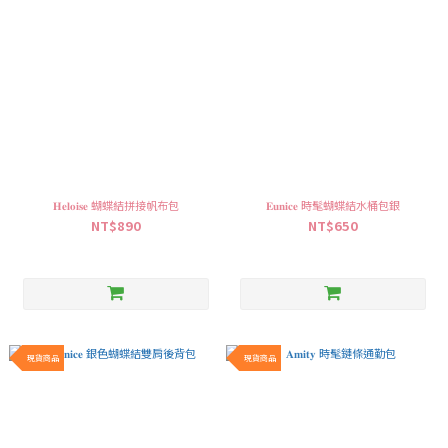
𝐇𝐞𝐥𝐨𝐢𝐬𝐞 蝴蝶結拼接帆布包
𝐄𝐮𝐧𝐢𝐜𝐞 時髦蝴蝶結水桶包銀
NT$890
NT$650
現貨商品
現貨商品