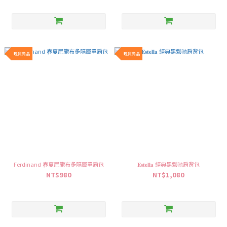
現貨商品
現貨商品
Ferdinand 春夏尼龍布多隔層單肩包
𝐄𝐬𝐭𝐞𝐥𝐥𝐚 經典黑鬆弛肩背包
NT$980
NT$1,080