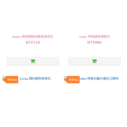
𝐄𝐮𝐧𝐢𝐜𝐞 銀色蝴蝶結雙肩後背包
𝐀𝐦𝐢𝐭𝐲 時髦鏈條通勤包
NT$720
NT$960
現貨商品
現貨商品