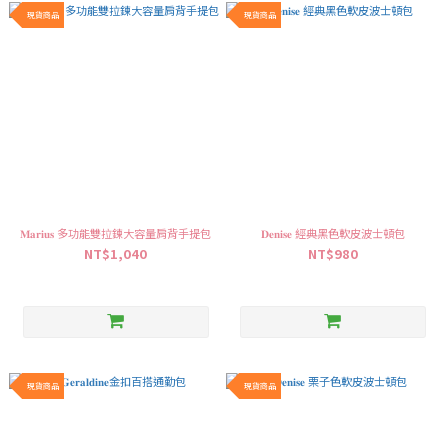
現貨商品
現貨商品
𝐌𝐚𝐫𝐢𝐮𝐬 多功能雙拉鍊大容量肩背手提包
𝐃𝐞𝐧𝐢𝐬𝐞 經典黑色軟皮波士頓包
NT$1,040
NT$980
現貨商品
現貨商品