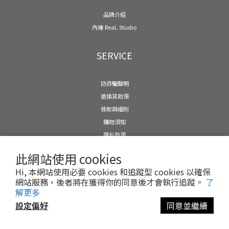
品牌介紹
內擁 ReaL Studio
SERVICE
防詐騙聲明
退換貨政策
條款與細則
購物須知
隱私政策
運送政策
此網站使用 cookies
Hi, 本網站使用必要 cookies 和追蹤型 cookies 以確保
網站服務，後者將在獲得你的同意後才會執行追蹤。
了
CONTACT US
解更多
設定偏好
同意並繼續
內擁企業社