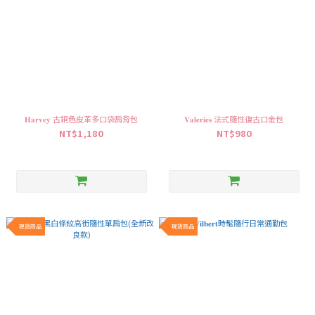
𝐇𝐚𝐫𝐯𝐞𝐲 古銅色皮革多口袋肩背包
𝐕𝐚𝐥𝐞𝐫𝐢𝐞𝐬 法式隨性復古口金包
NT$1,180
NT$980
現貨商品
現貨商品