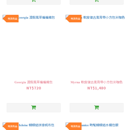
現貨商品
現貨商品
𝐆𝐞𝐨𝐫𝐠𝐢𝐚 渡假風草編編織包
𝐌𝐲𝐫𝐧𝐚 軟皮復古寬背帶小方包米咖色
NT$720
NT$1,480
現貨商品
現貨商品