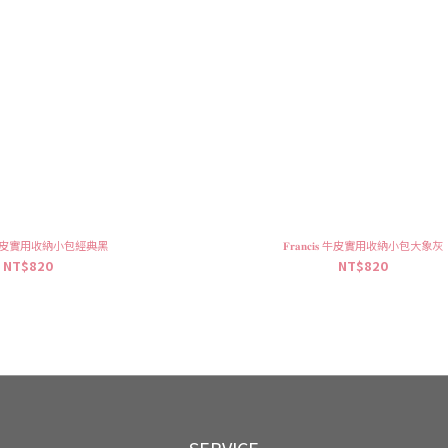
𝐜𝐢𝐬 牛皮實用收納小包經典黑
𝐅𝐫𝐚𝐧𝐜𝐢𝐬 牛皮實用收納小包大象灰
NT$820
NT$820
SERVICE