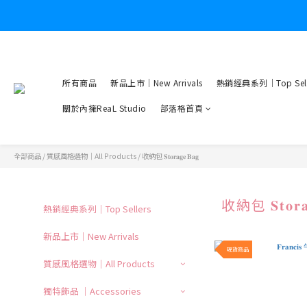
所有商品
新品上市｜New Arrivals
熱銷經典系列｜Top Sell
關於內擁ReaL Studio
部落格首頁
全部商品
/
質感風格選物｜All Products
/
收納包 𝐒𝐭𝐨𝐫𝐚𝐠𝐞 𝐁𝐚𝐠
收納包 𝐒𝐭𝐨𝐫𝐚
熱銷經典系列｜Top Sellers
新品上市｜New Arrivals
現貨商品
質感風格選物｜All Products
獨特飾品 ｜Accessories