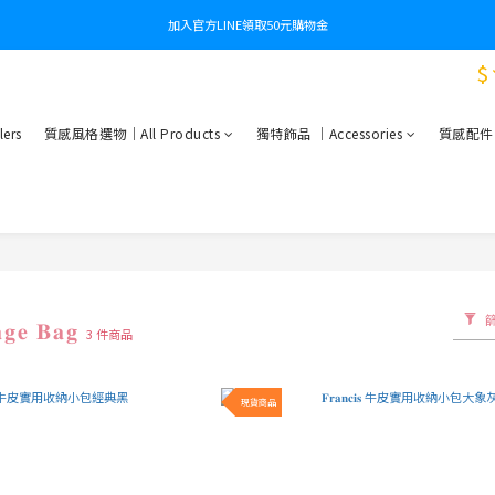
加入官方LINE領取50元購物金
$
ers
質感風格選物｜All Products
獨特飾品 ｜Accessories
質感配件｜Es
𝐞 𝐁𝐚𝐠
3 件商品
現貨商品