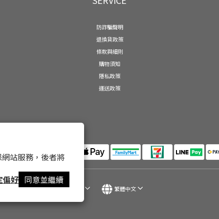
防詐騙聲明
退換貨政策
條款與細則
購物須知
隱私政策
運送政策
 以確保網站服務，後者將
定偏好
同意並繼續
$
TWD
繁體中文