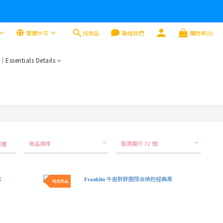
找商品
繁體中文
聯絡我們
購物車(0)
sentials Details
商品排序
每頁顯示 72 個
篩選
現貨商品