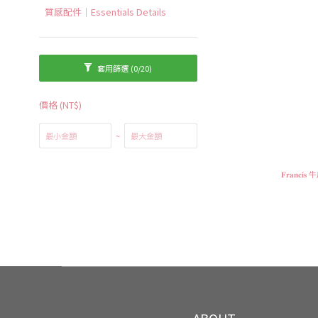
質感配件｜Essentials Details
套用篩選
(0/20)
價格 (NT$)
~
𝐅𝐫𝐚𝐧
ABOUT