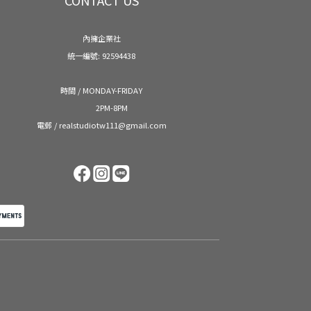
內擁企業社
統一編號: 92594438
時間 / MONDAY-FRIDAY
2PM-8PM
電郵 / realstudiotw111@gmail.com