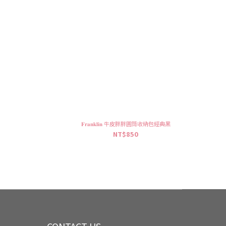
𝐅𝐫𝐚𝐧𝐤𝐥𝐢𝐧 牛皮胖胖圓筒收納包經典黑
NT$850
CONTACT US