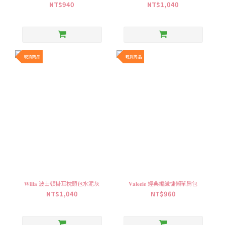
NT$940
NT$1,040
現貨商品
現貨商品
𝐖𝐢𝐥𝐥𝐚 波士頓掛耳枕頭包水泥灰
𝐕𝐚𝐥𝐞𝐞𝐢𝐞 經典編織慵懶單肩包
NT$1,040
NT$960