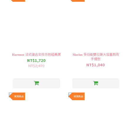
𝐇𝐚𝐫𝐦𝐨𝐧 法式復古女伶方包經典黑
𝐌𝐚𝐫𝐢𝐮𝐬 多功能雙拉鍊大容量肩背
手提包
NT$1,720
NT$1,040
NT$2,470
現貨商品
現貨商品