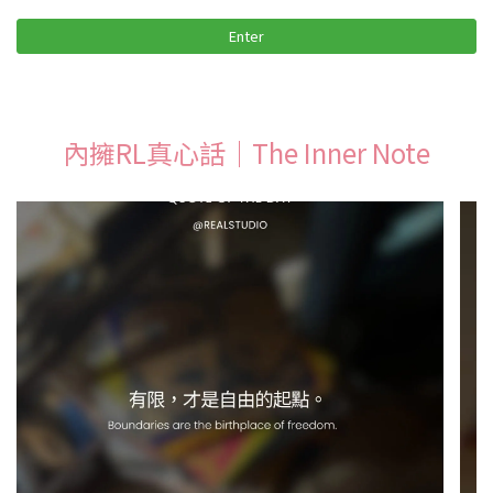
Enter
內擁RL真心話｜The Inner Note