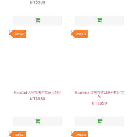
NT$980
現貨商品
現貨商品
𝐑𝐨𝐬𝐚𝐥𝐢𝐧𝐝 大容量機車軟皮單肩包
𝐇𝐞𝐧𝐫𝐢𝐞𝐭𝐭𝐚 復古倫敦口金手提肩背
包
NT$980
NT$890
現貨商品
現貨商品