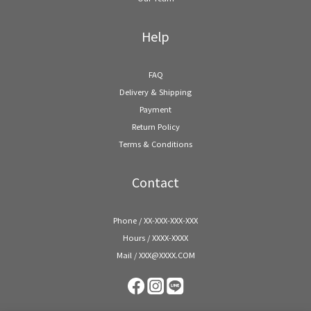
Help
FAQ
Delivery & Shipping
Payment
Return Policy
Terms & Conditions
Contact
Phone / XX-XXX-XXX-XXX
Hours / XXXX-XXXX
Mail / XXX@XXXX.COM