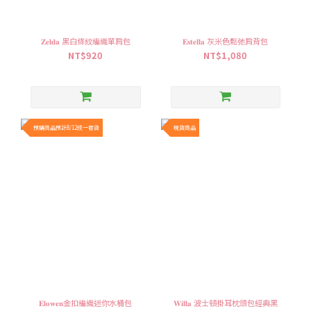
𝐙𝐞𝐥𝐝𝐚 黑白條紋編織單肩包
𝐄𝐬𝐭𝐞𝐥𝐥𝐚 灰米色鬆弛肩背包
NT$920
NT$1,080
預購商品預計8/12統一發貨
現貨商品
𝐄𝐥𝐨𝐰𝐞𝐧金扣編織迷你水桶包
𝐖𝐢𝐥𝐥𝐚 波士頓掛耳枕頭包經典黑