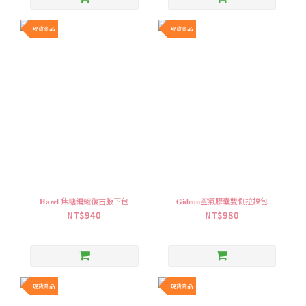
現貨商品
現貨商品
𝐇𝐚𝐳𝐞𝐥 焦糖編織復古腋下包
𝐆𝐢𝐝𝐞𝐨𝐧空氣膠囊雙側拉鍊包
NT$940
NT$980
現貨商品
現貨商品