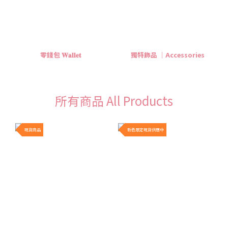
零錢包 𝐖𝐚𝐥𝐥𝐞𝐭
獨特飾品 ｜Accessories
所有商品 All Products
現貨商品
新色限定現貨供應中