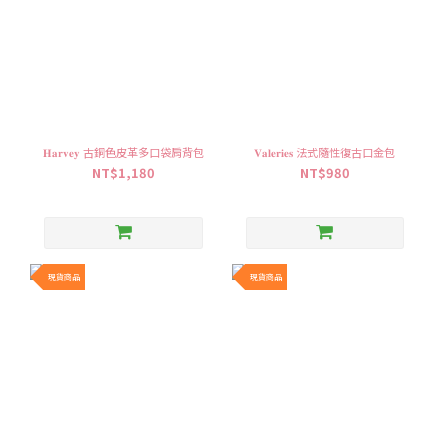
𝐇𝐚𝐫𝐯𝐞𝐲 古銅色皮革多口袋肩背包
𝐕𝐚𝐥𝐞𝐫𝐢𝐞𝐬 法式隨性復古口金包
NT$1,180
NT$980
現貨商品
現貨商品