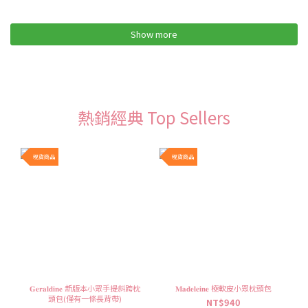
Show more
熱銷經典 Top Sellers
現貨商品
現貨商品
𝐆𝐞𝐫𝐚𝐥𝐝𝐢𝐧𝐞 新版本小眾手提斜跨枕
𝐌𝐚𝐝𝐞𝐥𝐞𝐢𝐧𝐞 極軟皮小眾枕頭包
頭包(僅有一條長背帶)
NT$940