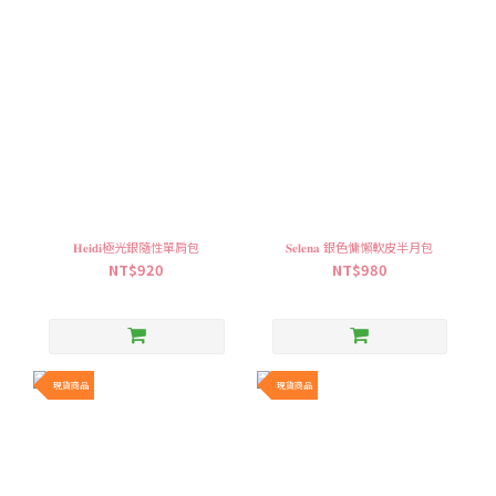
𝐇𝐞𝐢𝐝𝐢極光銀隨性單肩包
⁠𝐒𝐞𝐥𝐞𝐧𝐚 銀色慵懶軟皮半月包
NT$920
NT$980
現貨商品
現貨商品