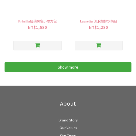
𝐏𝐫𝐢𝐬𝐜𝐢𝐥𝐥𝐚經典黑色小眾方包
𝐋𝐚𝐮𝐫𝐞𝐭𝐭𝐚 流浪鏈條水桶包
NT$1,580
NT$1,280
Show more
About
Brand Story
Our Values
Our Team