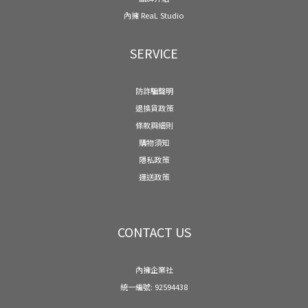
內擁 ReaL Studio
SERVICE
防詐騙聲明
退換貨政策
條款與細則
購物須知
隱私政策
運送政策
CONTACT US
內擁企業社
統一編號: 92594438