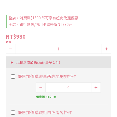
全店，消費滿$1500 即可享有超商免運優惠
全店，銀行轉帳/信用卡結帳折NT$30元
NT$980
數量
以優惠價加購商品
(最多 1 件)
優惠加價購潦草西高地狗狗掛件
優惠價 NT$380
優惠加價購絨毛白色兔兔掛件