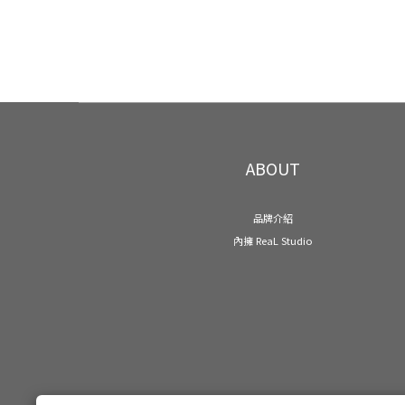
ABOUT
品牌介紹
內擁 ReaL Studio