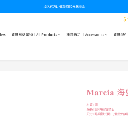
加入官方LINE領取50元購物金
$
ers
質感風格選物｜All Products
獨特飾品 ｜Accessories
質感配件｜Es
𝐌𝐚𝐫𝐜
材質I 銅
顏色I 銀/海藍寶鋯石
尺寸I 略調節式開口/此款約美