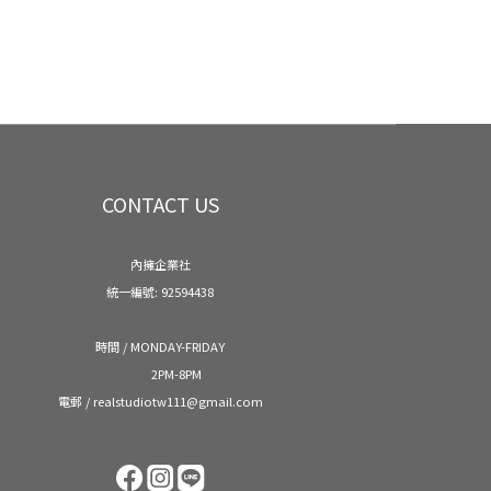
CONTACT US
內擁企業社
統一編號: 92594438
時間 / MONDAY-FRIDAY
2PM-8PM
電郵 / realstudiotw111@gmail.com