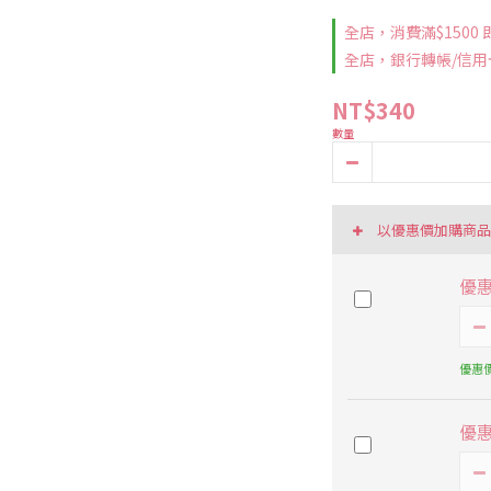
全店，消費滿$1500
全店，銀行轉帳/信用
NT$340
數量
以優惠價加購商
優
優惠價
優