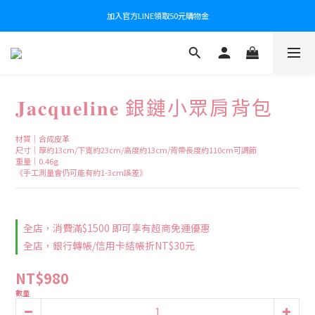
加入官方LINE領取50元購物金
𝐉𝐚𝐜𝐪𝐮𝐞𝐥𝐢𝐧𝐞 銀鏈小眾肩背包
材質｜合成皮革
尺寸｜厚約13cm/下寬約23cm/高度約13cm/背帶長度約110cm可調節 
重量｜0.46g
《手工測量會仍可能有約1-3cm誤差》
全店，消費滿$1500 即可享有超商免運優惠
全店，銀行轉帳/信用卡結帳折NT$30元
NT$980
數量