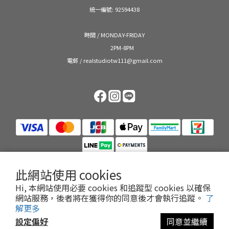
統一編號: 92594438
時間 / MONDAY-FRIDAY
2PM-8PM
電郵 / realstudiotw111@gmail.com
此網站使用 cookies
$
TWD
繁體中文
Hi, 本網站使用必要 cookies 和追蹤型 cookies 以確保
網站服務，後者將在獲得你的同意後才會執行追蹤。
了
解更多
設定偏好
同意並繼續