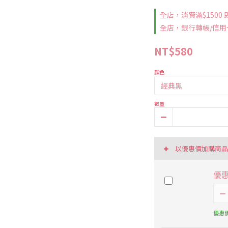
全店，消費滿$1500
全店，銀行轉帳/信用
NT$580
顏色
數量
以優惠價加購商
優
優惠價