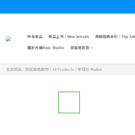
所有商品
新品上市｜New Arrivals
熱銷經典系列｜Top Sell
關於內擁ReaL Studio
部落格首頁
全部商品
/
質感風格選物｜All Products
/
零錢包 𝐖𝐚𝐥𝐥𝐞𝐭