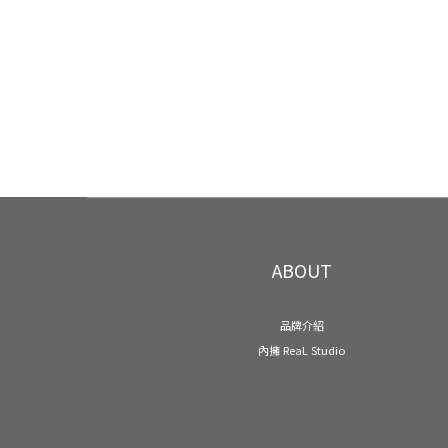
ABOUT
品牌介紹
內擁 ReaL Studio