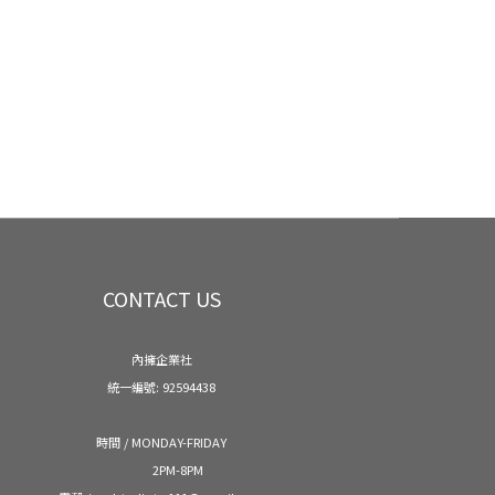
CONTACT US
內擁企業社
統一編號: 92594438
時間 / MONDAY-FRIDAY
2PM-8PM