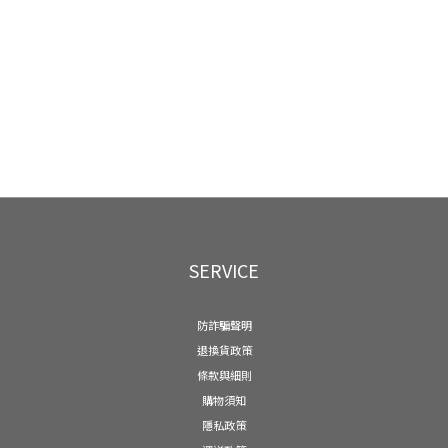
SERVICE
防詐騙聲明
退換貨政策
條款與細則
購物須知
隱私政策