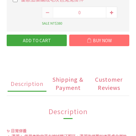
SALE NT$380
ADD TO CART
BUY NOW
Shipping &
Customer
Description
Payment
Reviews
Description
✨ 日常保養