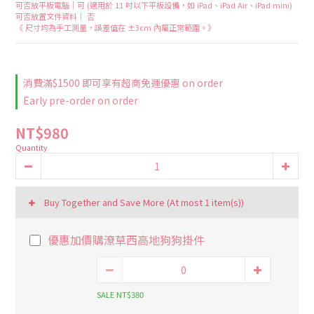
可否放平板電腦｜可 (適用於 11 吋以下平板設備，如 iPad、iPad Air、iPad mini)
可否放置文件資料｜ 否
《 尺寸均為手工測量，誤差值在 ±3cm 內屬正常範圍。》
消費滿$1500 即可享有超商免運優惠 on order
Early pre-order on order
NT$980
Quantity
Buy Together and Save More
(At most 1 item(s))
優惠加價購潦草西高地狗狗掛件
SALE NT$380