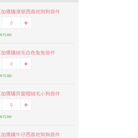
惠加價購潦草西高地狗狗掛件
 NT$380
惠加價購絨毛白色兔兔掛件
 NT$380
惠加價購貝雷帽絨毛小狗掛件
 NT$380
惠加價購牛仔西高地狗狗掛件