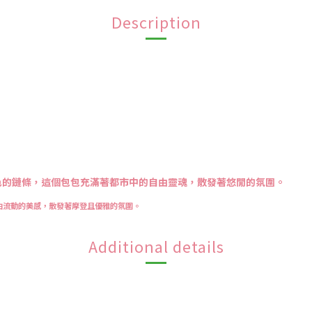
Description
色的鏈條，這個包包充滿著都市中的自由靈魂，散發著悠閒的氛圍。
由流動的美感，散發著摩登且優雅的氛圍。
Additional details