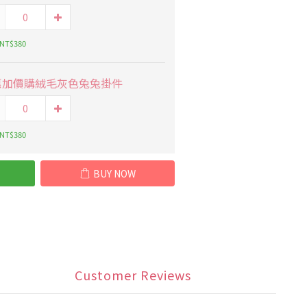
 NT$380
惠加價購絨毛灰色兔兔掛件
 NT$380
BUY NOW
Customer Reviews