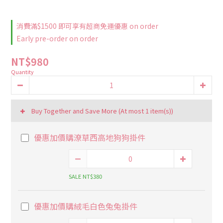
消費滿$1500 即可享有超商免運優惠 on order
Early pre-order on order
NT$980
Quantity
Buy Together and Save More
(At most 1 item(s))
優惠加價購潦草西高地狗狗掛件
SALE NT$380
優惠加價購絨毛白色兔兔掛件