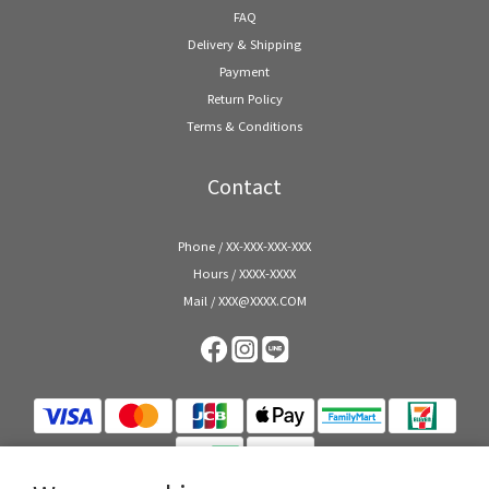
FAQ
Delivery & Shipping
Payment
Return Policy
Terms & Conditions
Contact
Phone / XX-XXX-XXX-XXX
Hours / XXXX-XXXX
Mail / XXX@XXXX.COM