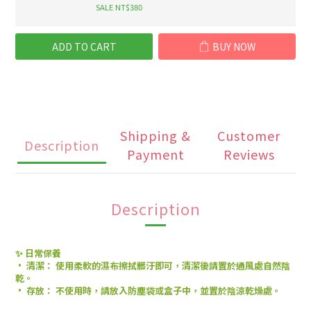
SALE NT$380
ADD TO CART
BUY NOW
Shipping &
Customer
Description
Payment
Reviews
Description
✨ 日常保養
• 清潔： 使用柔軟的濕布擦拭髒汙即可，清潔後請置於通風處自然陰
乾。
• 存放： 不使用時，請放入防塵袋或盒子中，並置於陰涼乾燥處。