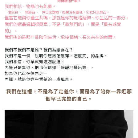
內擁相信什麼？
我們相信，物品也有能量。
一個包包、一條飾品、一件日常器物，如果沒有靈魂，它就只是東西。
但當它能與你產生共鳴，那就是你的風格延伸、你生活的一部分。
我們的選品邏輯很簡單：不是「最熱門的」，而是「最有感覺
的」。
我們挑的是那些能陪你生活、承接情緒、長久共存的東西。
我們不我們不是誰？我們為誰存在？
我們不是一個「說明你應該怎麼穿、怎麼買」的品牌。
我們相信，你早就知道怎麼選。
內擁只是幫你，把那個選擇「靜靜地擺出來」。
如果你也正在往內走—
內擁，就是你途中暫歇的一處風景。
我們在這裡，不是為了定義你，而是為了陪你—靠近那
個早已完整的自己。