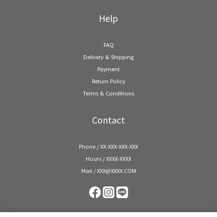
Help
FAQ
Delivery & Shipping
Payment
Return Policy
Terms & Conditions
Contact
Phone / XX-XXX-XXX-XXX
Hours / XXXX-XXXX
Mail / XXX@XXXX.COM