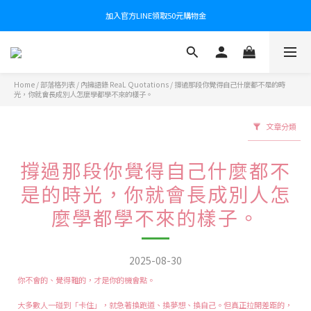
加入官方LINE領取50元購物金
Home
/
部落格列表
/
內擁語錄 ReaL Quotations
/
撐過那段你覺得自己什麼都不是的時
光，你就會長成別人怎麼學都學不來的樣子。
文章分類
撐過那段你覺得自己什麼都不
是的時光，你就會長成別人怎
麼學都學不來的樣子。
2025-08-30
你不會的、覺得難的，才是你的機會點。
大多數人一碰到「卡住」，就急著換跑道、換夢想、換自己。但真正拉開差距的，