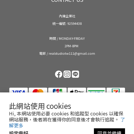
內擁企業社
統一編號: 92594438
時間 / MONDAY-FRIDAY
2PM-8PM
電郵 / realstudiotw111@gmail.com
此網站使用 cookies
Hi, 本網站使用必要 cookies 和追蹤型 cookies 以確保
網站服務，後者將在獲得你的同意後才會執行追蹤。
了
解更多
$
TWD
繁體中文
設定偏好
同意並繼續