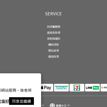
矛盾和衝突的。
SERVICE
防詐騙聲明
退換貨政策
條款與細則
購物須知
隱私政策
運送政策
 以確保網站服務，後者將
定偏好
同意並繼續
$
TWD
繁體中文