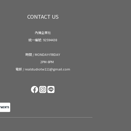
CONTACT US
內擁企業社
統一編號: 92594438
時間 / MONDAY-FRIDAY
2PM-8PM
電郵 / realstudiotw111@gmail.com