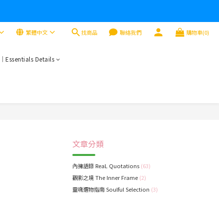
找商品
繁體中文
聯絡我們
購物車(0)
sentials Details
文章分類
內擁語錄 ReaL Quotations
(63)
觀影之境 The Inner Frame
(2)
靈魂選物指南 Soulful Selection
(3)