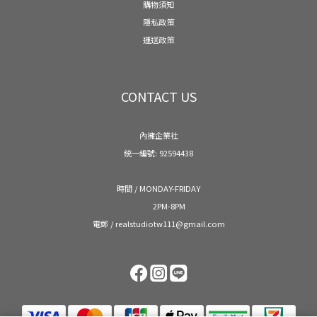
購物須知
隱私政策
運送政策
CONTACT US
內擁企業社
統一編號: 92594438
時間 / MONDAY-FRIDAY
2PM-8PM
電郵 / realstudiotw111@gmail.com