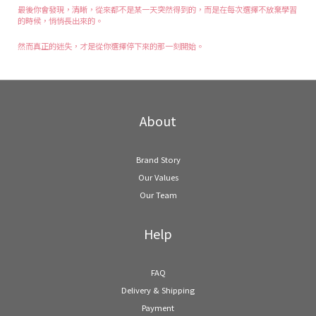
最後你會發現，清晰，從來都不是某一天突然得到的，而是在每次選擇不放棄學習
的時候，悄悄長出來的。
然而真正的迷失，才是從你選擇停下來的那一刻開始。
About
Brand Story
Our Values
Our Team
Help
FAQ
Delivery & Shipping
Payment