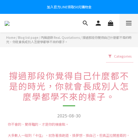
加入官方LINE領取50元購物金
Home
/
Blog list page
/
內擁語錄 ReaL Quotations
/
撐過那段你覺得自己什麼都不是的時
光，你就會長成別人怎麼學都學不來的樣子。
Categories
撐過那段你覺得自己什麼都不
是的時光，你就會長成別人怎
麼學都學不來的樣子。
2025-08-30
你不會的、覺得難的，才是你的機會點。
大多數人一碰到「卡住」，就急著換跑道、換夢想、換自己。但真正拉開差距的，