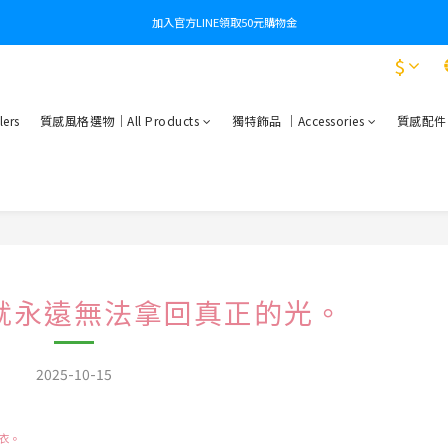
加入官方LINE領取50元購物金
$
ers
質感風格選物｜All Products
獨特飾品 ｜Accessories
質感配件｜Es
就永遠無法拿回真正的光。
2025-10-15
衣。